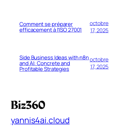
octobre
Comment se préparer
efficacement à l’ISO 27001
17, 2025
Side Business Ideas with n8n
octobre
and AI: Concrete and
17, 2025
Profitable Strategies
yannis4ai.cloud