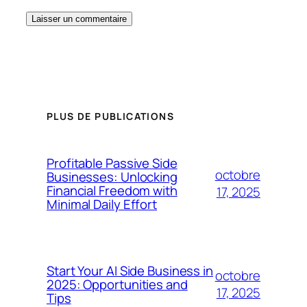
PLUS DE PUBLICATIONS
Profitable Passive Side
octobre
Businesses: Unlocking
Financial Freedom with
17, 2025
Minimal Daily Effort
Start Your AI Side Business in
octobre
2025: Opportunities and
17, 2025
Tips