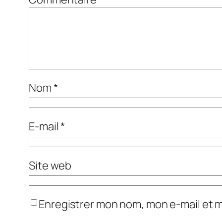
Nom
*
E-mail
*
Site web
Enregistrer mon nom, mon e-mail et 