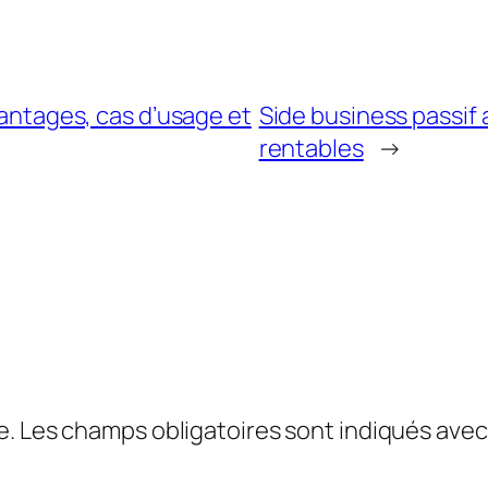
avantages, cas d’usage et
Side business passif 
rentables
→
e.
Les champs obligatoires sont indiqués ave