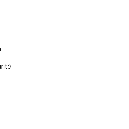
.
rité.