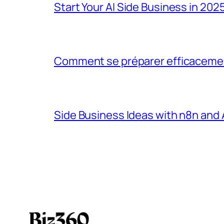
Start Your AI Side Business in 202
Comment se préparer efficacement
Side Business Ideas with n8n and 