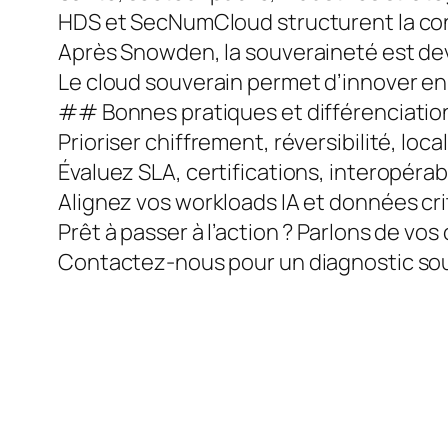
HDS et SecNumCloud structurent la conf
Après Snowden, la souveraineté est de
Le cloud souverain permet d’innover en 
## Bonnes pratiques et différenciatio
Prioriser chiffrement, réversibilité, loc
Évaluez SLA, certifications, interopérab
Alignez vos workloads IA et données cri
Prêt à passer à l’action ? Parlons de vos
Contactez-nous pour un diagnostic souv