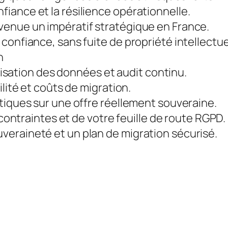
iance et la résilience opérationnelle.
venue un impératif stratégique en France.
confiance, sans fuite de propriété intellectue
n
alisation des données et audit continu.
ilité et coûts de migration.
tiques sur une offre réellement souveraine.
 contraintes et de votre feuille de route RGPD.
eraineté et un plan de migration sécurisé.