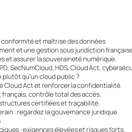
, conformité et maîtrise des données
ent et une gestion sous juridiction française
es et assurer la souveraineté numérique.
GPD, SecNumCloud, HDS, Cloud Act, cybersécu
plutôt qu’un cloud public ?
le Cloud Act et renforcer la confidentialité.
français, contrôle total des accès.
ructures certifiées et traçabilité.
erain : regardez la gouvernance juridique.
s
giques : exigences élevées et risques forts.