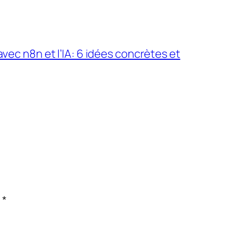
avec n8n et l’IA: 6 idées concrètes et
c
*