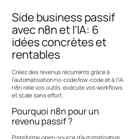
Side business passif
avec n8n et l’IA: 6
idées concrètes et
rentables
Créez des revenus récurrents grâce à
l’automatisation no‑code/low‑code et à l’IA.
n8n relie vos outils, exécute vos workflows
et scale sans effort.
Pourquoi n8n pour un
revenu passif ?
Plateforme open‑source d’automatisation,