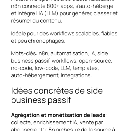
n8n connecte 800+ apps, s’auto‑héberge,
et intègre l’IA (LLM) pour générer, classer et
résumer du contenu.
Idéale pour des workflows scalables, fiables
et peu chronophages.
Mots‑clés: n8n, automatisation, IA, side
business passif, workflows, open‑source,
no‑code, low‑code, LLM, templates,
auto‑hébergement, intégrations.
Idées concrètes de side
business passif
Agrégation et monétisation de leads
:
collecte, enrichissement IA, vente par
abonnement; n8n orchestre de la source à