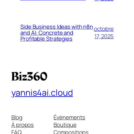
Side Business Ideas with n8n
octobre
and AI: Concrete and
17, 2025
Profitable Strategies
yannis4ai.cloud
Blog
Évènements
À propos
Boutique
FAQ
Compositions