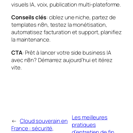
visuels IA, voix, publication multi‑plateforme.
Conseils clés
: ciblez une niche, partez de
templates n8n, testez la monétisation,
automatisez facturation et support, planifiez
la maintenance.
CTA
: Prêt à lancer votre side business IA
avec n8n? Démarrez aujourd’hui et itérez
vite.
Les meilleures
←
Cloud souverain en
pratiques
France : sécurité,
d’entretien de fin