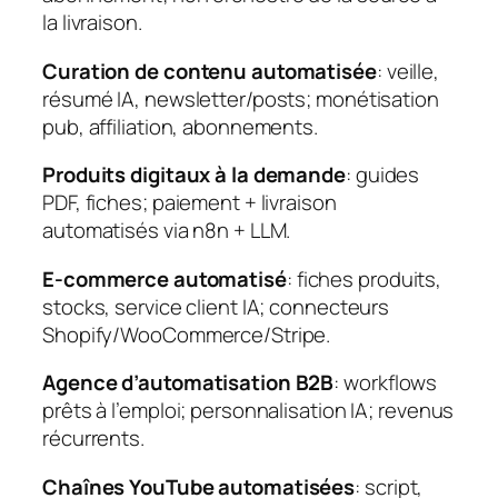
la livraison.
Curation de contenu automatisée
: veille,
résumé IA, newsletter/posts; monétisation
pub, affiliation, abonnements.
Produits digitaux à la demande
: guides
PDF, fiches; paiement + livraison
automatisés via n8n + LLM.
E‑commerce automatisé
: fiches produits,
stocks, service client IA; connecteurs
Shopify/WooCommerce/Stripe.
Agence d’automatisation B2B
: workflows
prêts à l’emploi; personnalisation IA; revenus
récurrents.
Chaînes YouTube automatisées
: script,